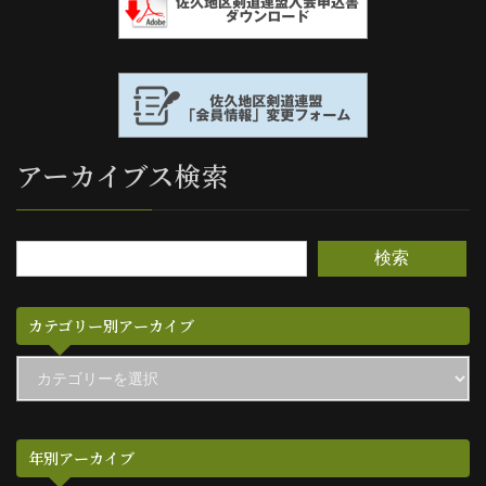
アーカイブス検索
検索
カテゴリー別アーカイブ
カ
テ
ゴ
リ
ー
別
年別アーカイブ
ア
ー