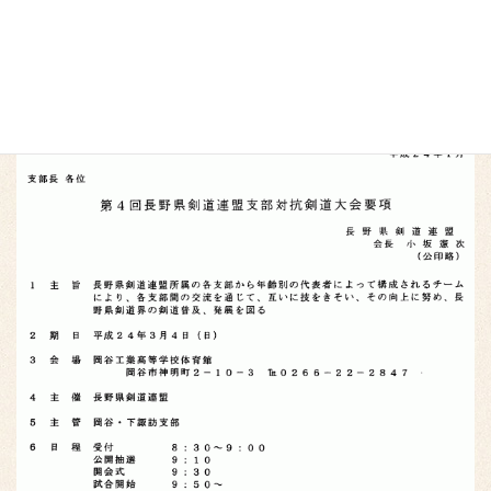
支部対抗の要項をご参考までに掲載します。佐久剣連チームの応
援にもお誘い合わせの上ご参加ください。