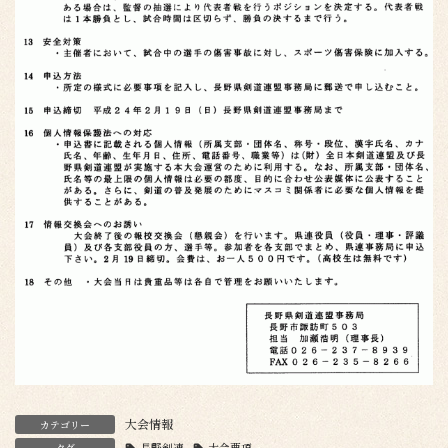
大会情報
カテゴリー
タグ
長野剣連
大会要項