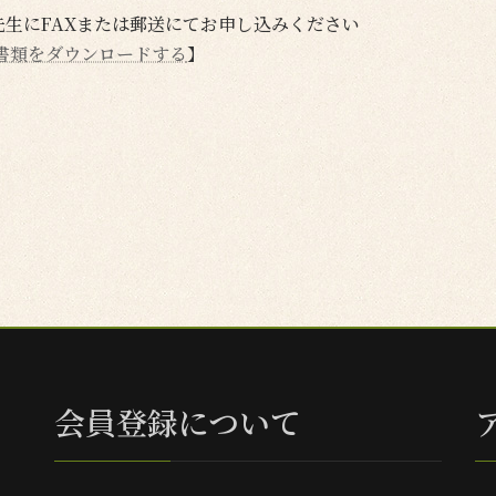
生にFAXまたは郵送にてお申し込みください
書類をダウンロードする
】
会員登録について