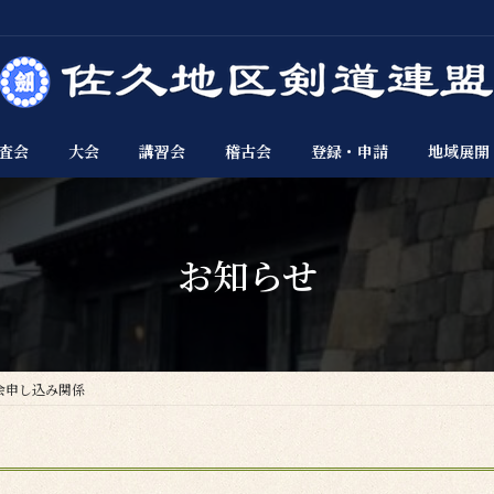
査会
大会
講習会
稽古会
登録・申請
地域展開
お知らせ
会申し込み関係