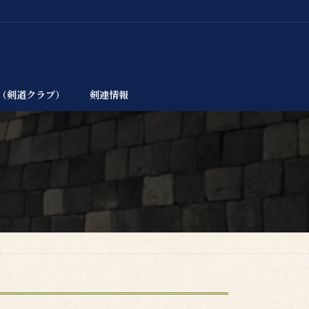
（剣道クラブ）
剣連情報