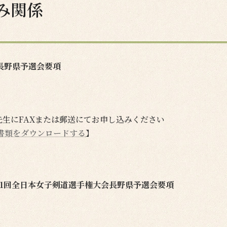
み関係
部長野県予選会要項
生にFAXまたは郵送にてお申し込みください
書類をダウンロードする
】
51回全日本女子剣道選手権大会長野県予選会要項