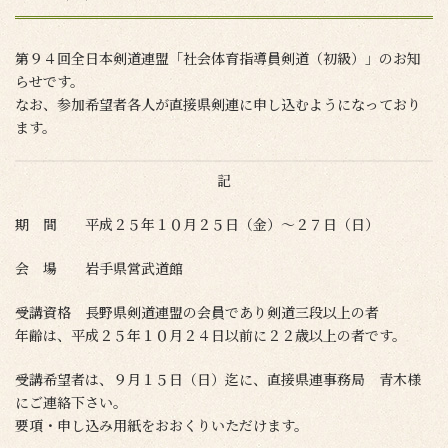
第９４回全日本剣道連盟「社会体育指導員剣道（初級）」のお知
らせです。
なお、参加希望者各人が直接県剣連に申し込むようになっており
ます。
記
期 間 平成２５年１０月２５日（金）～２７日（日）
会 場 岩手県営武道館
受講資格 長野県剣道連盟の会員であり剣道三段以上の者
年齢は、平成２５年１０月２４日以前に２２歳以上の者です。
受講希望者は、９月１５日（日）迄に、直接県連事務局 青木様
にご連絡下さい。
要項・申し込み用紙をおおくりいただけます。