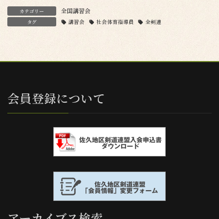
全国講習会
カテゴリー
タグ
講習会
社会体育指導員
全剣連
会員登録について
アーカイブス検索