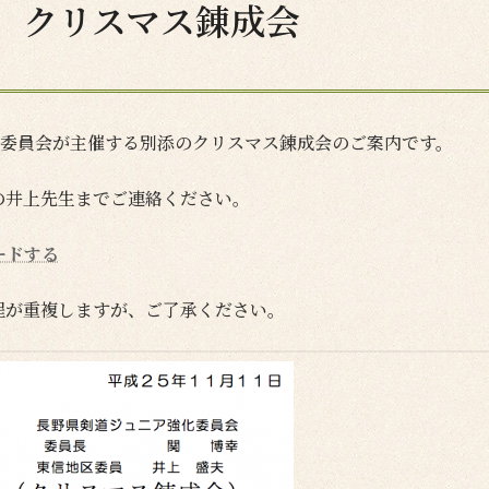
 クリスマス錬成会
ニア強化委員会が主催する別添のクリスマス錬成会のご案内です。
校の井上先生までご連絡ください。
ードする
程が重複しますが、ご了承ください。