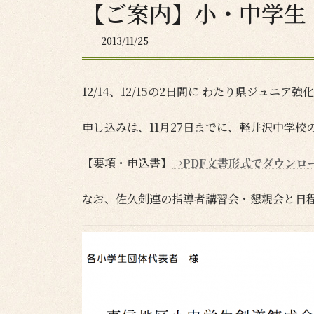
【ご案内】小・中学生
2013/11/25
12/14、12/15の2日間に わたり県ジュ
申し込みは、11月27日までに、軽井沢中学
【要項・申込書】
→PDF文書形式でダウンロ
なお、佐久剣連の指導者講習会・懇親会と日