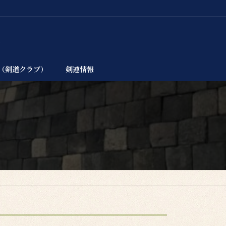
（剣道クラブ）
剣連情報