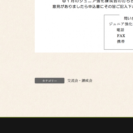
交流会・錬成会
カテゴリー