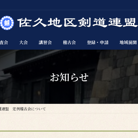
査会
大会
講習会
稽古会
登録・申請
地域展開
お知らせ
道連盟 定例稽古会について