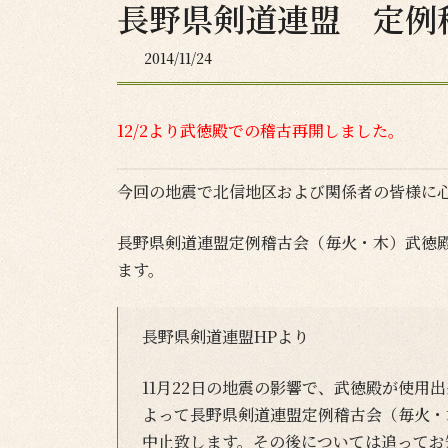
長野県剣道連盟 定例
2014/11/24
12/2より武徳殿での稽古再開しました。
今回の地震で北信地区および関係者の皆様に
長野県剣道連盟定例稽古会（毎火・木）武徳
ます。
長野県剣道連盟HPより
11月22日の地震の影響で、武徳殿が使用
よって長野県剣道連盟定例稽古会（毎火・木
中止致します。その後については追ってお