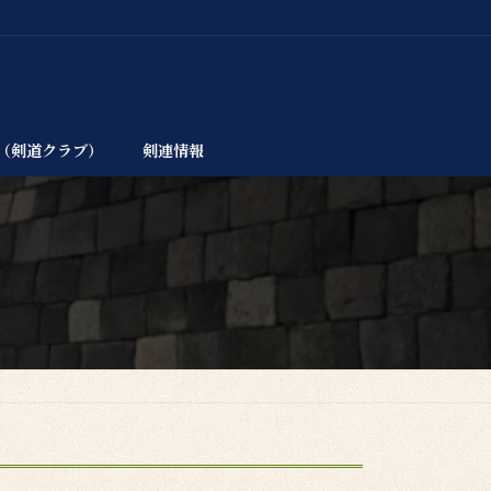
（剣道クラブ）
剣連情報