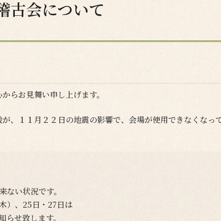
稽古会について
心からお見舞い申し上
げます。
殿が、１１月２２日の地震の影響で、会場が使用できなくなっ
出来ない状況です。
）、25日・27日は
知らせ致します。