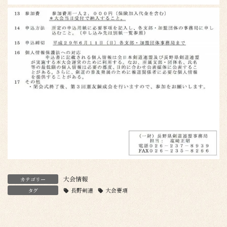
大会情報
カテゴリー
タグ
長野剣連
大会要項