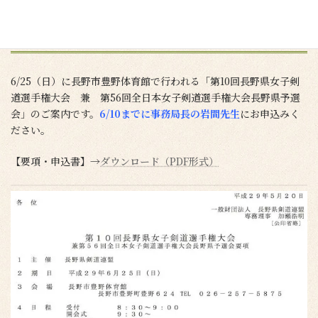
選会
2017/05/24
6/25（日）に長野市豊野体育館で行われる「第10回長野県女子剣
道選手権大会 兼 第56回全日本女子剣道選手権大会長野県予選
会」のご案内です。
6/10までに事務局長の岩間先生
にお申込みく
ださい。
【要項・申込書】→
ダウンロード（PDF形式）