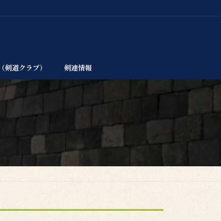
（剣道クラブ）
剣連情報