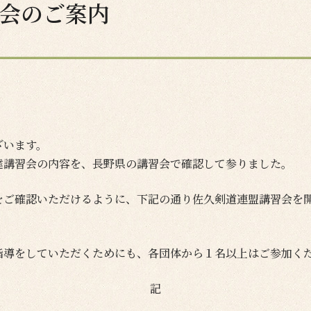
習会のご案内
ざいます。
達講習会の内容を、長野県の講習会で確認して参りました。
をご確認いただけるように、下記の通り佐久剣道連盟講習会を
指導をしていただくためにも、各団体から１名以上はご参加く
記