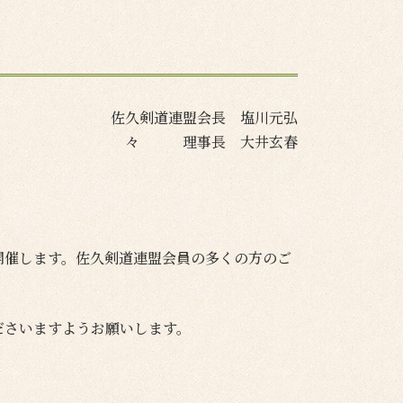
佐久剣道連盟会長 塩川元弘
々 理事長 大井玄春
開催します。佐久剣道連盟会員の多くの方のご
ださいますようお願いします。