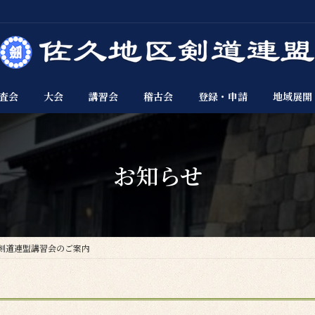
査会
大会
講習会
稽古会
登録・申請
地域展開
お知らせ
佐久剣道連盟講習会のご案内