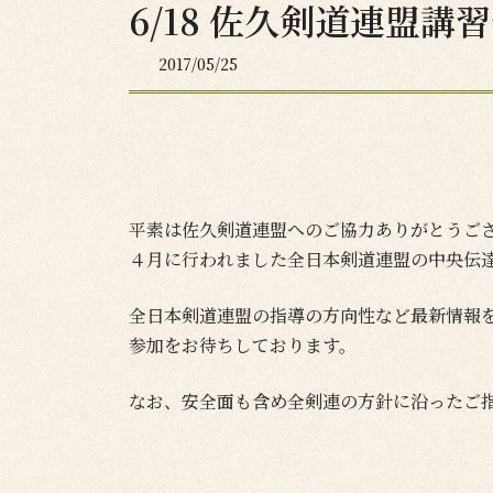
6/18 佐久剣道連盟講
2017/05/25
平素は佐久剣道連盟へのご協力ありがとうご
４月に行われました全日本剣道連盟の中央伝
全日本剣道連盟の指導の方向性など最新情報
参加をお待ちしております。
なお、安全面も含め全剣連の方針に沿ったご