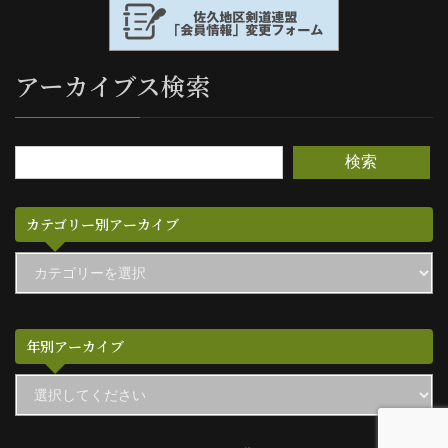
アーカイブス検索
検索
カテゴリー別アーカイブ
カ
テ
ゴ
リ
ー
別
年別アーカイブ
ア
ー
カ
イ
ブ