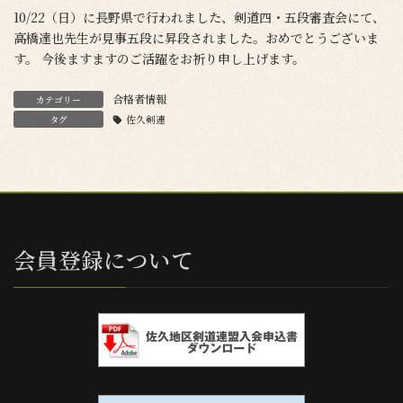
10/22（日）に長野県で行われました、剣道四・五段審査会にて、
高橋達也先生が見事五段に昇段されました。おめでとうございま
す。 今後ますますのご活躍をお祈り申し上げます。
合格者情報
カテゴリー
タグ
佐久剣連
会員登録について