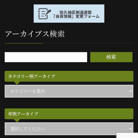
アーカイブス検索
検索
カテゴリー別アーカイブ
カ
テ
ゴ
リ
ー
別
年別アーカイブ
ア
ー
カ
イ
ブ