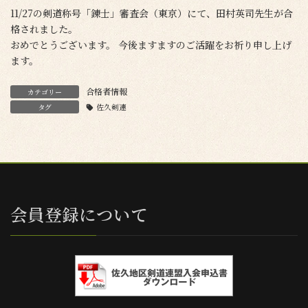
11/27の剣道称号「錬士」審査会（東京）にて、田村英司先生が合
格されました。
おめでとうございます。 今後ますますのご活躍をお祈り申し上げ
ます。
合格者情報
カテゴリー
タグ
佐久剣連
会員登録について