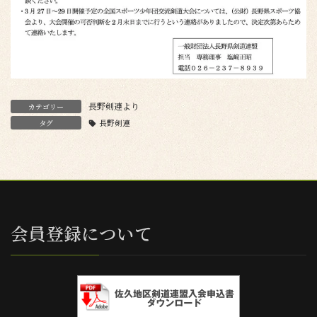
長野剣連より
カテゴリー
タグ
長野剣連
会員登録について