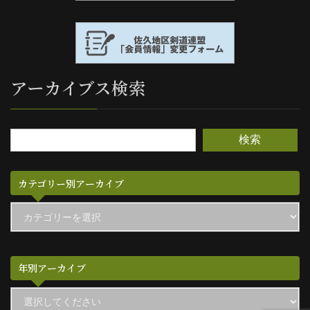
アーカイブス検索
検索
カテゴリー別アーカイブ
カ
テ
ゴ
リ
ー
別
年別アーカイブ
ア
ー
カ
イ