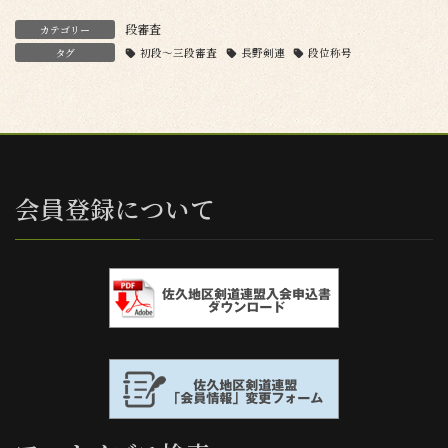
段審査
カテゴリー
タグ
初段〜三段審査
長野剣連
段位称号
会員登録について