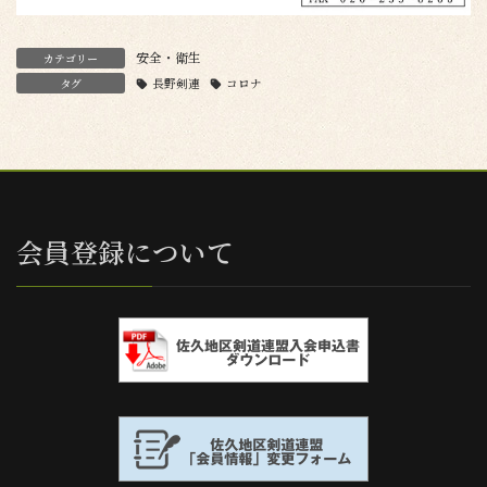
安全・衛生
カテゴリー
タグ
長野剣連
コロナ
会員登録について