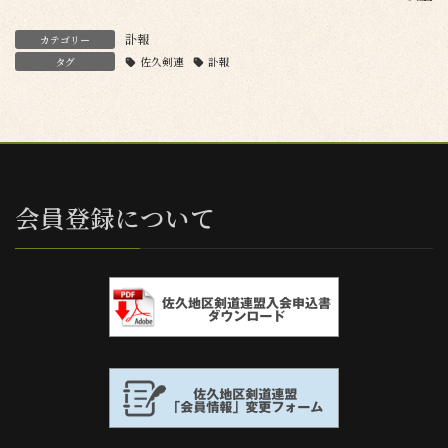
訃報
カテゴリー
タグ
佐久剣連
訃報
会員登録について