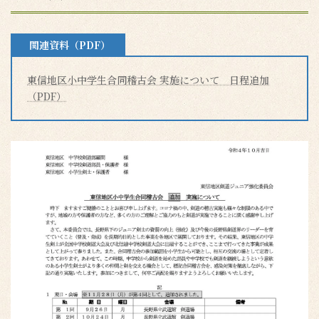
関連資料（PDF）
東信地区小中学生合同稽古会 実施について 日程追加
（PDF）