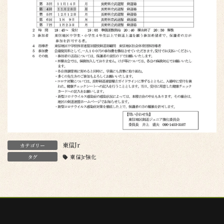
東信Jr
カテゴリー
タグ
東信Jr強化