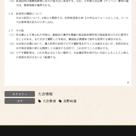
大会情報
カテゴリー
タグ
大会要項
長野剣連