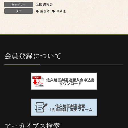
全国講習会
カテゴリー
タグ
講習会
全剣連
会員登録について
アーカイブス検索