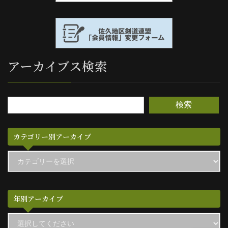
アーカイブス検索
検索
カテゴリー別アーカイブ
カ
テ
ゴ
リ
ー
別
年別アーカイブ
ア
ー
カ
イ