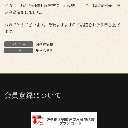
2/15に行われた剣道七段審査会（山梨県）にて、髙尾亮佑先生が
見事合格されました。
おめでとうございます。今後ますますのご活躍をお祈り申し上げ
ます。
合格者情報
カテゴリー
タグ
佐久剣連
会員登録について