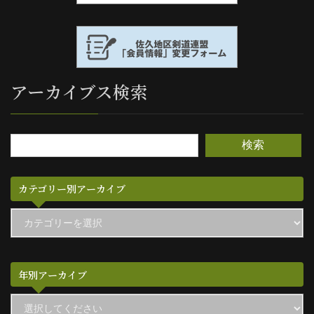
アーカイブス検索
検索
カテゴリー別アーカイブ
カ
テ
ゴ
リ
ー
別
年別アーカイブ
ア
ー
カ
イ