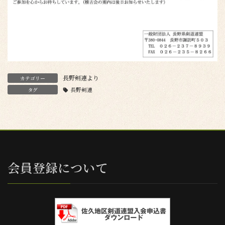
長野剣連より
カテゴリー
タグ
長野剣連
会員登録について