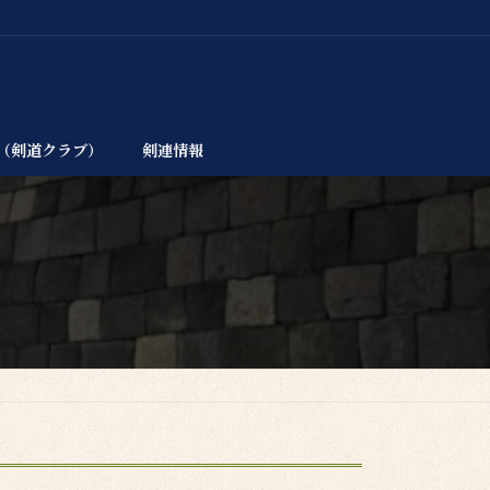
（剣道クラブ）
剣連情報