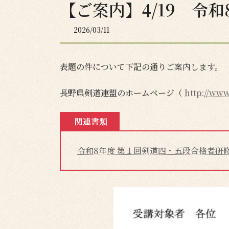
【ご案内】4/19 令
2026/03/11
表題の件について下記の通りご案内します。
長野県剣道連盟のホームページ（
http://ww
関連書類
令和8年度 第１回剣道四・五段合格者研