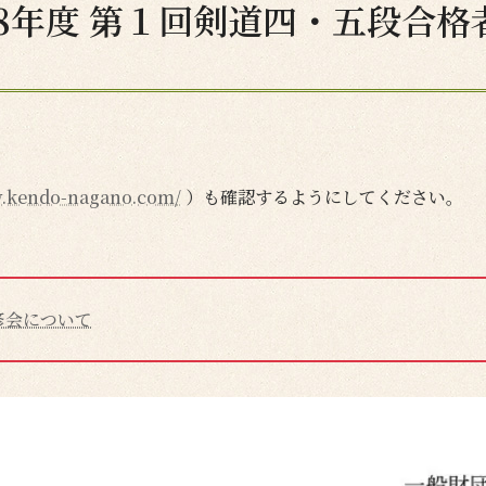
和8年度 第１回剣道四・五段合格
w.kendo-nagano.com/
）も確認するようにしてください。
修会について