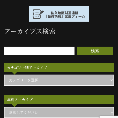
アーカイブス検索
検索
カテゴリー別アーカイブ
カ
テ
ゴ
リ
ー
別
年別アーカイブ
ア
ー
カ
イ